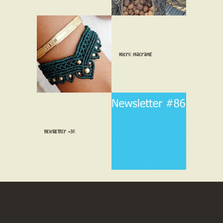
CONTACT
Micro macramé
Newsletter #86