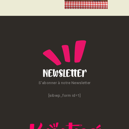
CONTACT
Newsletter
S'abonner à notre Newsletter
[sibwp_form id=1]