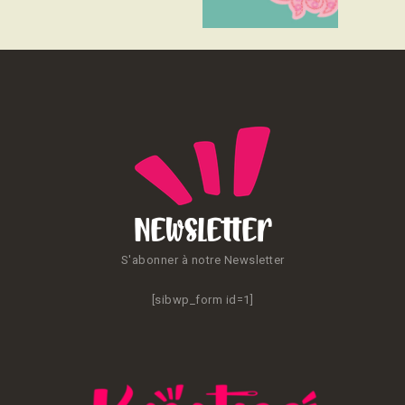
CONTACT
Newsletter
S'abonner à notre Newsletter
[sibwp_form id=1]