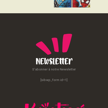
CONTACT
Newsletter
S'abonner à notre Newsletter
[sibwp_form id=1]