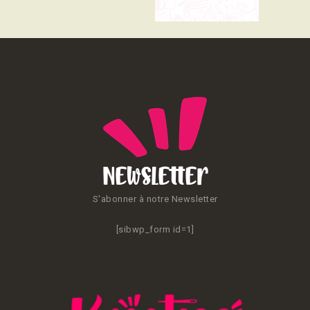
CONTACT
Newsletter
S'abonner à notre Newsletter
[sibwp_form id=1]