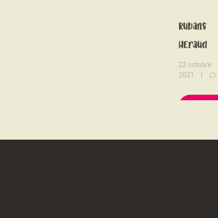
Nouveaut
Rubans
Heraud
22 octobre
2021
READ 