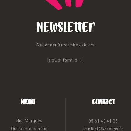
Newsletter
S'abonner à notre Newsletter
[sibwp_form id=1]
Menu
Contact
Nos Marques
05 61 49 41 05
Qui sommes-nous
contact@kreatiss.fr