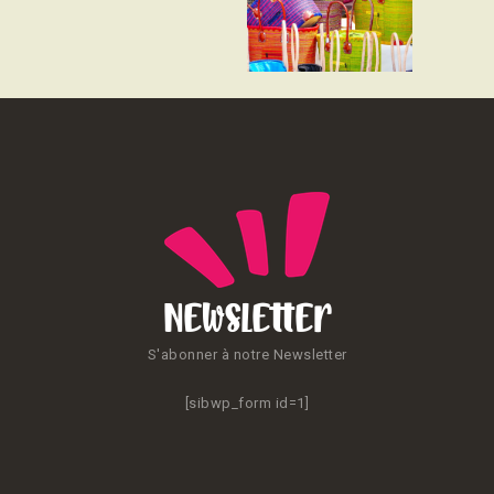
CONTACT
Newsletter
S'abonner à notre Newsletter
[sibwp_form id=1]