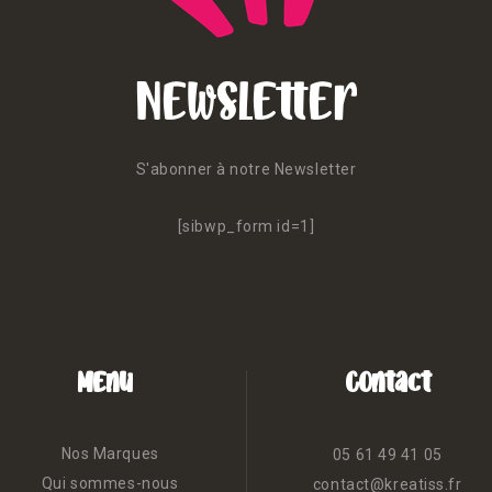
Newsletter
S'abonner à notre Newsletter
[sibwp_form id=1]
Menu
Contact
Nos Marques
05 61 49 41 05
Qui sommes-nous
contact@kreatiss.fr