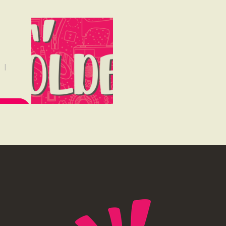
NOUS SOUTENONS
rt
CONTACT
MORE