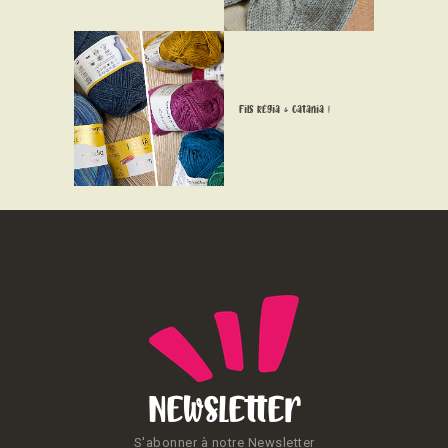
CONTACT
Fils Régia & Catania !
Newsletter
S'abonner à notre Newsletter