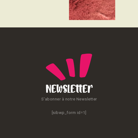
CONTACT
Newsletter
S'abonner à notre Newsletter
[sibwp_form id=1]