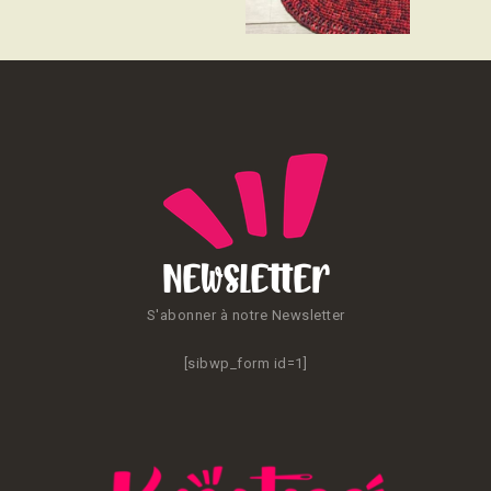
CONTACT
Newsletter
S'abonner à notre Newsletter
[sibwp_form id=1]