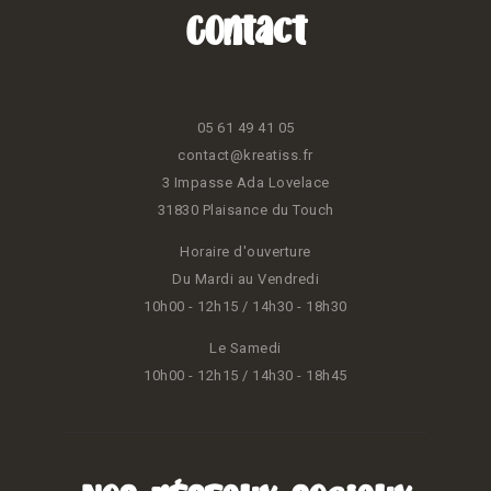
Contact
05 61 49 41 05
contact@kreatiss.fr
3 Impasse Ada Lovelace
31830 Plaisance du Touch
Horaire d'ouverture
Du Mardi au Vendredi
10h00 - 12h15 / 14h30 - 18h30
Le Samedi
10h00 - 12h15 / 14h30 - 18h45