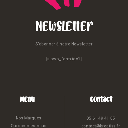
Newsletter
S'abonner à notre Newsletter
[sibwp_form id=1]
Menu
Contact
Nos Marques
05 61 49 41 05
Qui sommes-nous
contact@kreatiss.fr