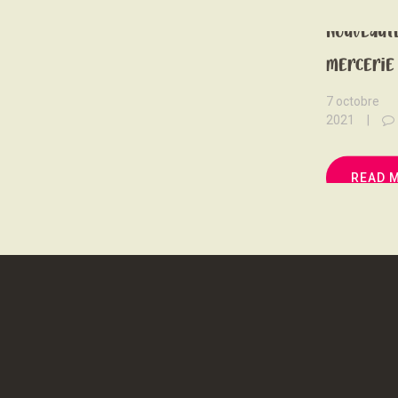
Nouveaut
mercerie 
7 octobre
2021
READ 