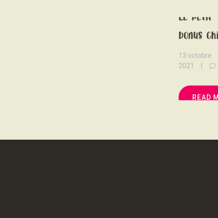
Le petit
bonus Chi
13 octobre
2021
READ 