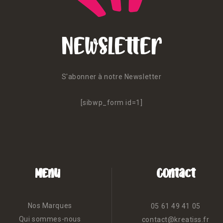
Newsletter
S'abonner à notre Newsletter
[sibwp_form id=1]
Menu
Contact
Nos Marques
05 61 49 41 05
Qui sommes-nous
contact@kreatiss.fr