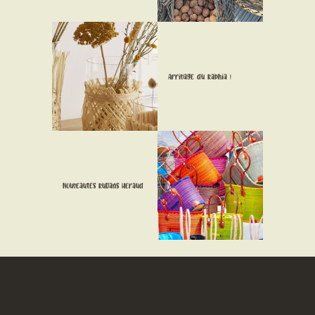
CONTACT
Arrivage du Raphia !
Nouveautés Rubans Heraud