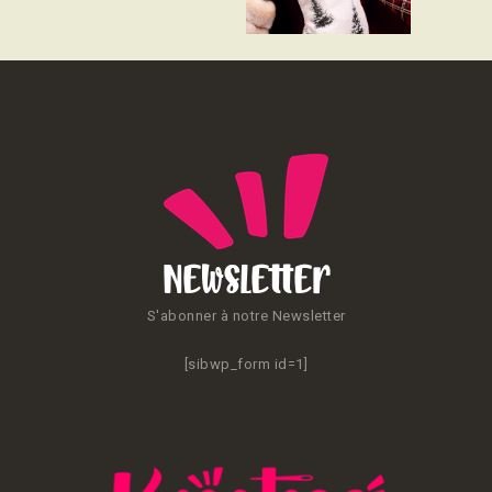
CONTACT
Newsletter
S'abonner à notre Newsletter
[sibwp_form id=1]