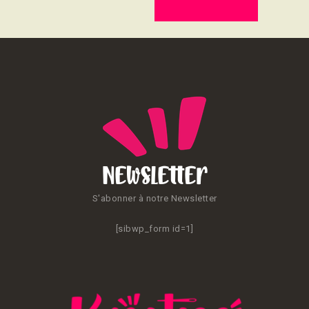
CONTACT
Newsletter
S'abonner à notre Newsletter
[sibwp_form id=1]