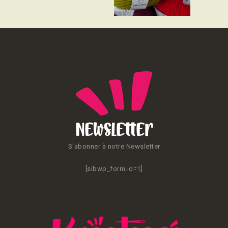
CONTACT
Newsletter
S'abonner à notre Newsletter
[sibwp_form id=1]