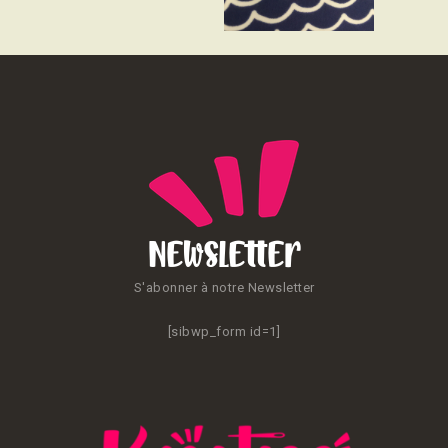
CONTACT
Newsletter
S'abonner à notre Newsletter
[sibwp_form id=1]