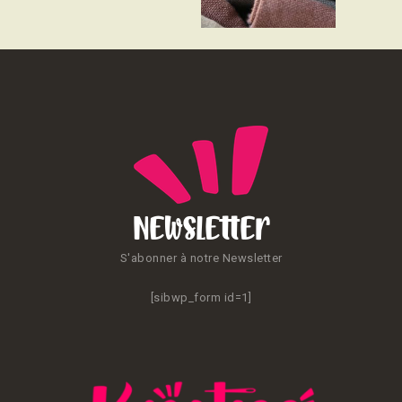
CONTACT
Newsletter
S'abonner à notre Newsletter
[sibwp_form id=1]