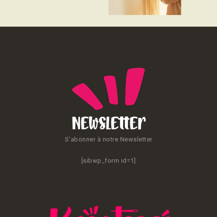
CONTACT
Newsletter
S'abonner à notre Newsletter
[sibwp_form id=1]