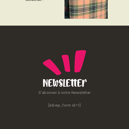
CONTACT
Newsletter
S'abonner à notre Newsletter
[sibwp_form id=1]