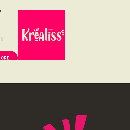
NOUS SOUTENONS
r
CONTACT
0
MORE