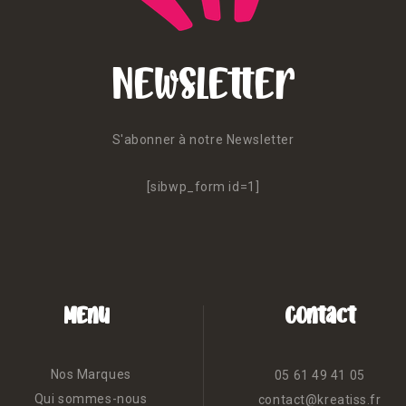
Newsletter
S'abonner à notre Newsletter
[sibwp_form id=1]
Menu
Contact
Nos Marques
05 61 49 41 05
Qui sommes-nous
contact@kreatiss.fr