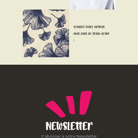
CONTACT
Grandes toiles, mettons
nous dans de beaux draps
!
Newsletter
S'abonner à notre Newsletter