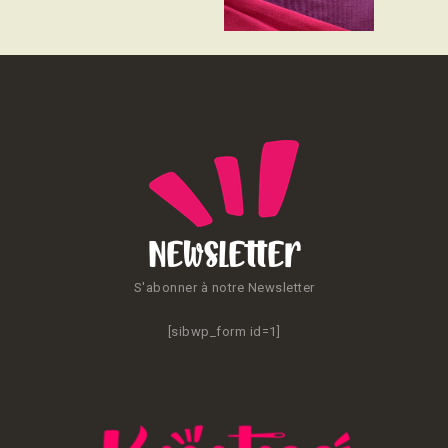
CONTACT
Newsletter
S'abonner à notre Newsletter
[sibwp_form id=1]