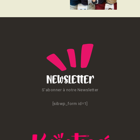
CONTACT
Newsletter
S'abonner à notre Newsletter
[sibwp_form id=1]