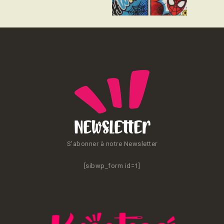
CONTACT
Newsletter
S'abonner à notre Newsletter
[sibwp_form id=1]