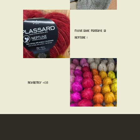
CONTACT
Focus laine Plassard, la
NEPTUNE !
Newsletter #138