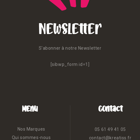
Newsletter
S'abonner à notre Newsletter
[sibwp_form id=1]
Menu
Contact
Nos Marques
05 61 49 41 05
Qui sommes-nous
contact@kreatiss.fr