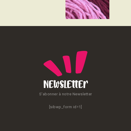
CONTACT
Newsletter
S'abonner à notre Newsletter
[sibwp_form id=1]