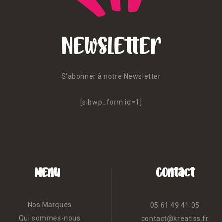
Newsletter
S'abonner à notre Newsletter
[sibwp_form id=1]
Menu
Contact
Nos Marques
05 61 49 41 05
Qui sommes-nous
contact@kreatiss.fr