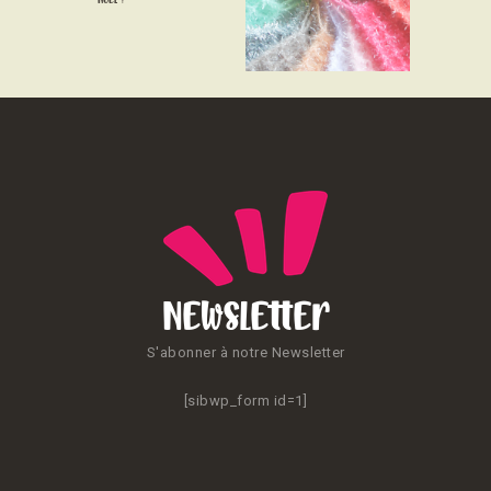
CONTACT
Newsletter
S'abonner à notre Newsletter
[sibwp_form id=1]