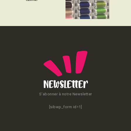
CONTACT
Newsletter
S'abonner à notre Newsletter
[sibwp_form id=1]