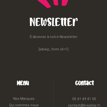
Newsletter
S'abonner à notre Newsletter
[sibwp_form id=1]
Menu
Contact
Nos Marques
05 61 49 41 05
Qui sommes-nous
contact@kreatiss.fr