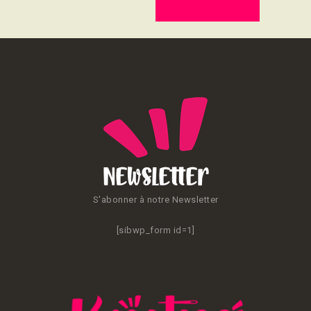
CONTACT
Newsletter
S'abonner à notre Newsletter
[sibwp_form id=1]