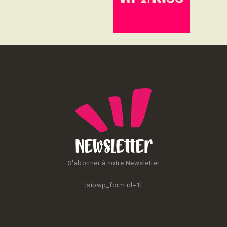
CONTACT
Newsletter
S'abonner à notre Newsletter
[sibwp_form id=1]