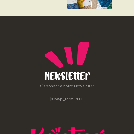
CONTACT
Newsletter
S'abonner à notre Newsletter
[sibwp_form id=1]