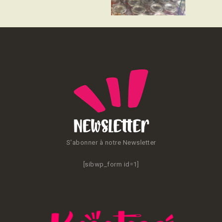
CONTACT
Newsletter
S'abonner à notre Newsletter
[sibwp_form id=1]