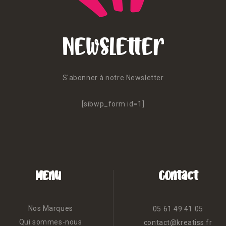
Newsletter
S'abonner à notre Newsletter
[sibwp_form id=1]
Menu
Contact
Nos Marques
05 61 49 41 05
Qui sommes-nous
contact@kreatiss.fr