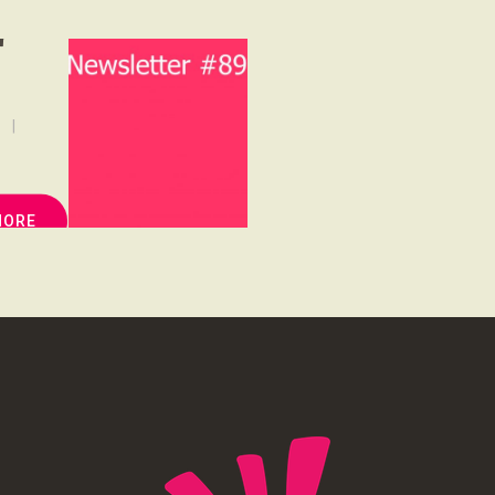
NOUS SOUTENONS
r
CONTACT
MORE