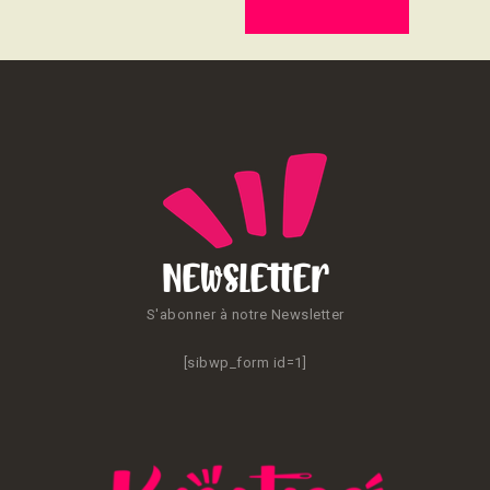
CONTACT
Newsletter
S'abonner à notre Newsletter
[sibwp_form id=1]