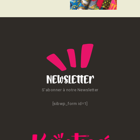
CONTACT
Newsletter
S'abonner à notre Newsletter
[sibwp_form id=1]