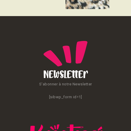
CONTACT
Newsletter
S'abonner à notre Newsletter
[sibwp_form id=1]