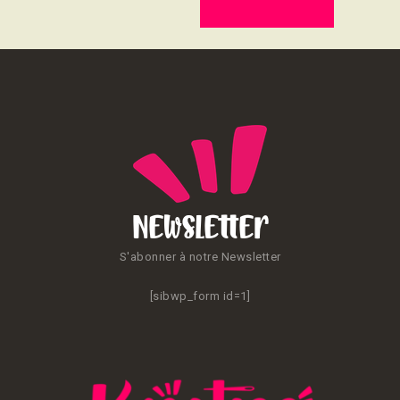
Newsletter
S'abonner à notre Newsletter
[sibwp_form id=1]