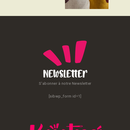
CONTACT
Newsletter
S'abonner à notre Newsletter
[sibwp_form id=1]