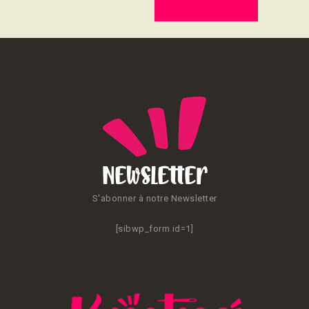
CONTACT
Newsletter
S'abonner à notre Newsletter
[sibwp_form id=1]