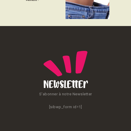
CONTACT
Newsletter
S'abonner à notre Newsletter
[sibwp_form id=1]