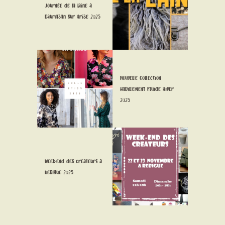
Journée de la laine à
Daumazan sur Arize 2025
Nouvelle Collection
Habillement Fluide Hiver
2025
Week-end des créateurs à
Rebigue 2025