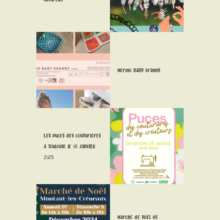
CONTACT
Merino Baby Granny
Les puces des couturières
à Toulouse le 19 JANVIER
2025
Marché de Noêl de