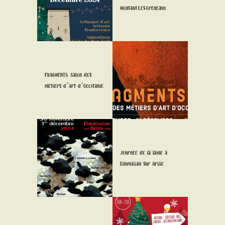
Montaut-Les-Créneaux
FRAGMENTS: Salon des
métiers d’art d’Occitanie
Journée de la laine à
Daumazan sur Arize